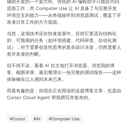
辅助开发的一个新方向。传统的 AI 编程助手只能在代码
层面工作，而 Computer Use 让 AI 具备了与完整开发
环境交互的能力——从终端操作到浏览器测试，覆盖了开
发者日常工作的方方面面。
当然，这项技术还在快速发展中。目前它更适合结构化
的、可预测的任务（如环境搭建、代码审查、自动化测
试），对于需要创造性思考的复杂设计决策，仍然需要人
类开发者的判断。
但不得不说，看着 AI 自主地打开浏览器、浏览我的博
客、截图录屏、最后整理出一份完整的测试报告——这种
体验确实让人感到未来已来。
而最有趣的是，你现在正在阅读的这篇博客文章，也是由
Cursor Cloud Agent 帮我撰写并发布的。
#Cursor
#AI
#Computer Use